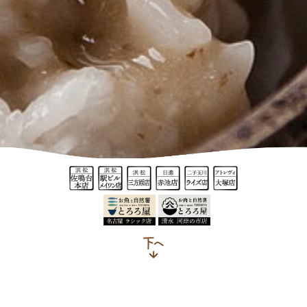
アトレヴィ大塚店 平日